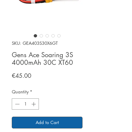
SKU: GEA403S30X6GT
Gens Ace Soaring 3S
4000mAh 30C XT60
Price
€45.00
Quantity
*
Add to Cart