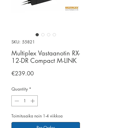
SKU: 55821
Multiplex Vastaanotin RX-
12-DR Compact M-LINK
Price
€239.00
Quantity
*
Toimitusaika noin 1-4 viikkoa
Pre-Order